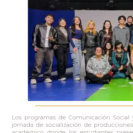
Admisiones
Investigaciones
Vida
Universitaria
Noticias
Los programas de Comunicación Social y
jornada de socialización de producciones 
académico donde los estudiantes presen