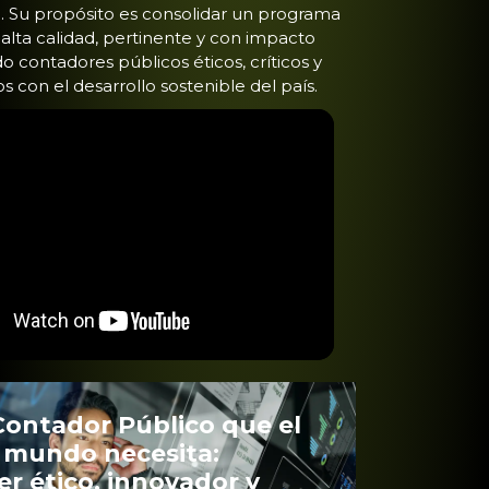
. Su propósito es consolidar un programa
lta calidad, pertinente y con impacto
o contadores públicos éticos, críticos y
con el desarrollo sostenible del país.
Contador Público que el
mundo necesita:
der ético, innovador y