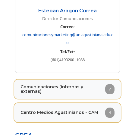
Esteban Aragón Correa
Director Comunicaciones
Correo:
comunicacionesymarketing@uniagustiniana.edu.c
o
Tel/Ext:
(601)4193200
|
1088
Comunicaciones (internas y
7
externas)
Centro Medios Agustinianos - CAM
4