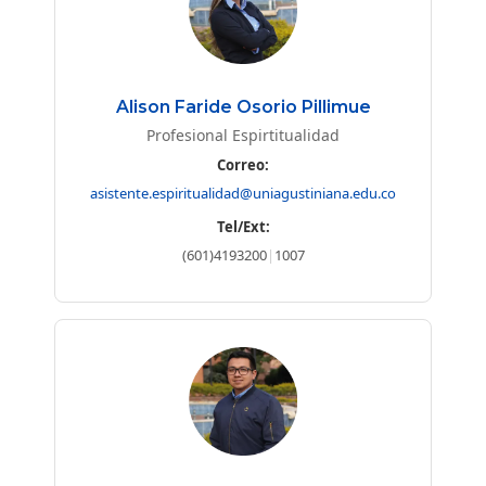
Alison Faride Osorio Pillimue
Profesional Espirtitualidad
Correo:
asistente.espiritualidad@uniagustiniana.edu.co
Tel/Ext:
(601)4193200
|
1007