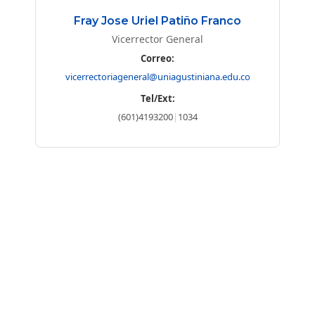
Fray Jose Uriel Patiño Franco
Vicerrector General
Correo:
vicerrectoriageneral@uniagustiniana.edu.co
Tel/Ext:
(601)4193200
|
1034