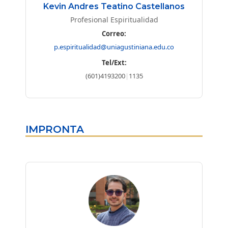
Kevin Andres Teatino Castellanos
Profesional Espiritualidad
Correo:
p.espiritualidad@uniagustiniana.edu.co
Tel/Ext:
(601)4193200
|
1135
IMPRONTA