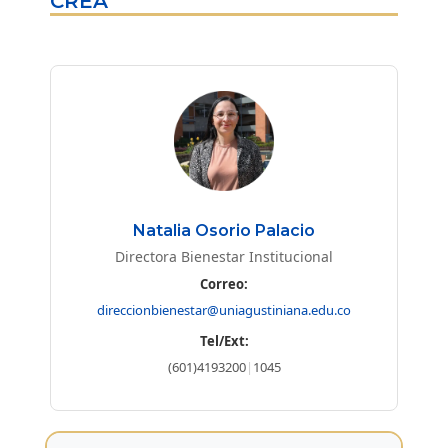
CREA
Natalia Osorio Palacio
Directora Bienestar Institucional
Correo:
direccionbienestar@uniagustiniana.edu.co
Tel/Ext:
(601)4193200
|
1045