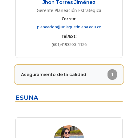
Jhon Torres Jiménez
Gerente Planeación Estrategica
Correo:
planeacion@uniagustiniana.edu.co
Tel/Ext:
(601)4193200
|
1126
Aseguramiento de la calidad
1
ESUNA