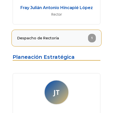
Fray Julián Antonio Hincapié López
Rector
Despacho de Rectoría
1
Planeación Estratégica
JT