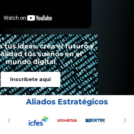
tus ideas, crea el futuro y
ealidad tus sueños en el
mundo digital
Inscríbete aquí
Aliados Estratégicos