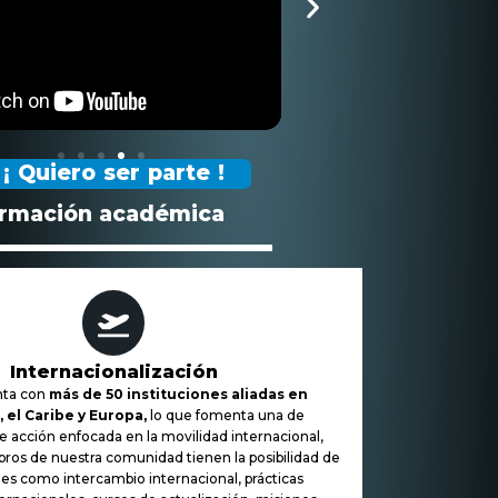
¡ Quiero ser parte !
ormación académica
Internacionalización
nta con
más de 50 instituciones aliadas en
 el Caribe y Europa,
lo que fomenta una de
de acción enfocada en la movilidad internacional,
os de nuestra comunidad tienen la posibilidad de
ades como intercambio internacional, prácticas