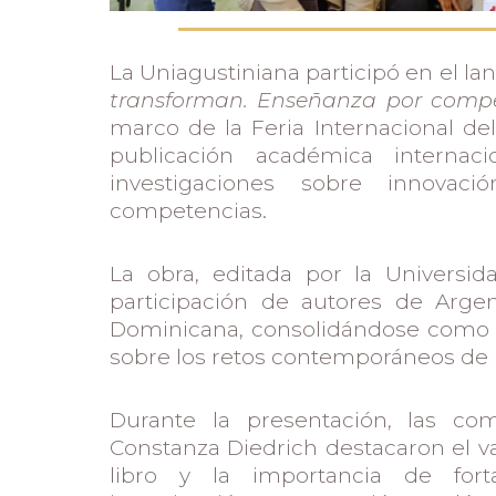
La Uniagustiniana participó en el la
transforman. Enseñanza por compe
marco de la Feria Internacional de
publicación académica internac
investigaciones sobre innovac
competencias.
La obra, editada por la Universid
participación de autores de Arge
Dominicana, consolidándose como 
sobre los retos contemporáneos de 
Durante la presentación, las com
Constanza Diedrich destacaron el va
libro y la importancia de fort