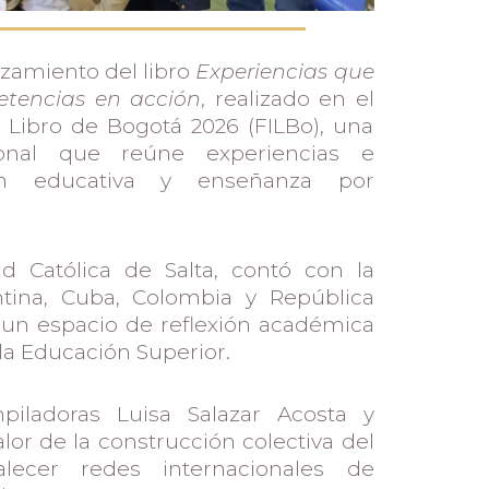
nzamiento del libro
Experiencias que
tencias en acción
, realizado en el
l Libro de Bogotá 2026 (FILBo), una
ional que reúne experiencias e
ión educativa y enseñanza por
ad Católica de Salta, contó con la
ntina, Cuba, Colombia y República
un espacio de reflexión académica
la Educación Superior.
piladoras Luisa Salazar Acosta y
lor de la construcción colectiva del
alecer redes internacionales de