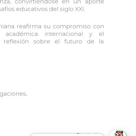
anza, convirtiéndose en un aporte
afíos educativos del siglo XXI.
tiniana reafirma su compromiso con
ón académica internacional y el
 reflexión sobre el futuro de la
igaciones.
Siguiente