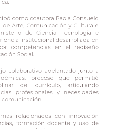
ica.
ticipó como coautora Paola Consuelo
d de Arte, Comunicación y Cultura e
nisterio de Ciencia, Tecnología e
iencia institucional desarrollada en
por competencias en el rediseño
ción Social.
ajo colaborativo adelantado junto a
adémicas, proceso que permitió
plinar del currículo, articulando
cias profesionales y necesidades
 comunicación.
emas relacionados con innovación
ncias, formación docente y uso de