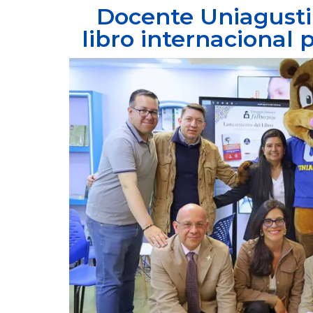
Docente Uniagusti
libro internacional