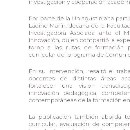
investigación y cooperación académ
Por parte de la Uniagustiniana par
Ladino Marín, decana de la Faculta
Investigadora Asociada ante el Mi
Innovación, quien compartió la exper
torno a las rutas de formación 
curricular del programa de Comunica
En su intervención, resaltó el trab
docentes de distintas áreas ac
fortalecer una visión transdisci
innovación pedagógica, competen
contemporáneas de la formación en
La publicación también aborda t
curricular, evaluación de compete