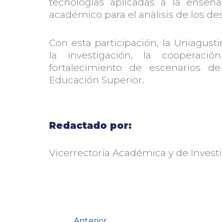
tecnologías aplicadas a la enseñ
académico para el análisis de los des
Con esta participación, la Uniagus
la investigación, la cooperaci
fortalecimiento de escenarios de
Educación Superior.
Redactado por:
Vicerrectoría Académica y de Invest
Anterior