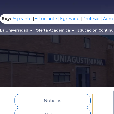
.
Soy:
Aspirante
Estudiante
Egresado
Profesor
Admin
La Universidad
Oferta Académica
Educación Continu
Noticias