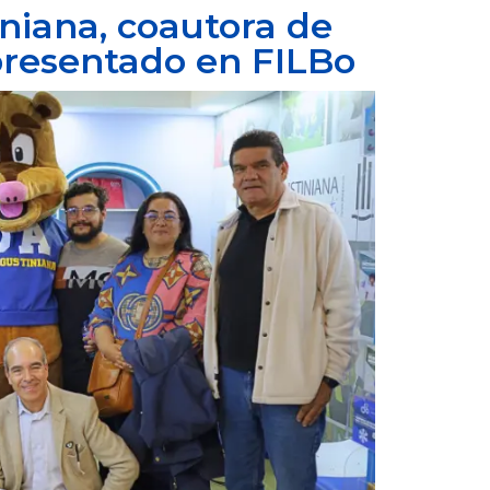
niana, coautora de
 presentado en FILBo