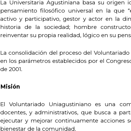
La Universitaria Agustiniana basa su origen i
pensamiento filosófico universal en la que
activo y participativo, gestor y actor en la d
historia de la sociedad; hombre construct
reinventar su propia realidad, lógico en su pensa
La consolidación del proceso del Voluntariad
en los parámetros establecidos por el Congre
de 2001.
Misión
El Voluntariado Uniagustiniano es una com
docentes, y administrativos, que busca a parti
ejecutar y mejorar continuamente acciones so
bienestar de la comunidad.