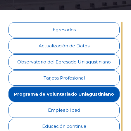
Egresados
Actualización de Datos
Observatorio del Egresado Uniagustiniano
Tarjeta Profesional
Programa de Voluntariado Uniagustiniano
Empleabilidad
Educación continua