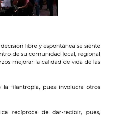
decisión libre y espontánea se siente
entro de su comunidad local, regional
rzos mejorar la calidad de vida de las
 la filantropía, pues involucra otros
ca recíproca de dar-recibir, pues,