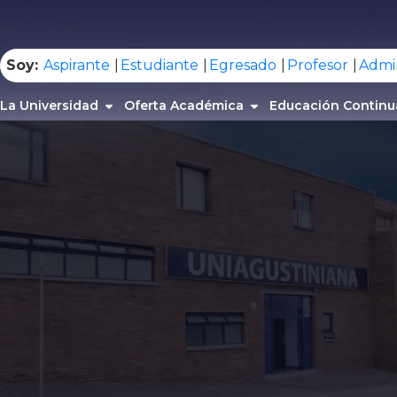
.
Soy:
Aspirante
Estudiante
Egresado
Profesor
Admin
La Universidad
Oferta Académica
Educación Continu