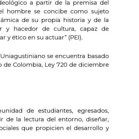
deológico a partir de la premisa del
 “el hombre se concibe como sujeto
inámica de su propia historia y de la
or y hacedor de cultura, capaz de
r y ético en su actuar” (PEI).
o Uniagustiniano se encuentra basado
so de Colombia, Ley 720 de diciembre
unidad de estudiantes, egresados,
r de la lectura del entorno, diseñar,
ciales que propicien el desarrollo y