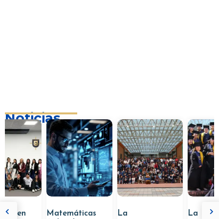
Noticias
 en
Matemáticas
La
La