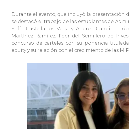
Durante el evento, que incluyó la presentación d
se destacó el trabajo de las estudiantes de Admi
Sofía Castellanos Vega y Andrea Carolina Lóp
Martínez Ramírez, líder del Semillero de Inves
concurso de carteles con su ponencia titulad
equity y su relación con el crecimiento de las MI