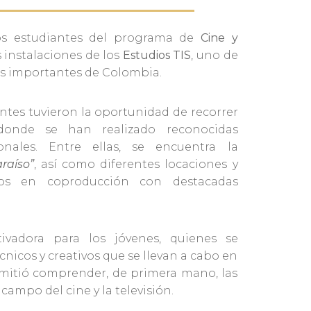
los estudiantes del programa de
Cine y
s instalaciones de los
Estudios TIS
, uno de
ás importantes de Colombia.
antes tuvieron la oportunidad de recorrer
 donde se han realizado reconocidas
onales. Entre ellas, se encuentra la
raíso”
, así como diferentes locaciones y
ctos en coproducción con destacadas
ivadora para los jóvenes, quienes se
nicos y creativos que se llevan a cabo en
rmitió comprender, de primera mano, las
campo del cine y la televisión.