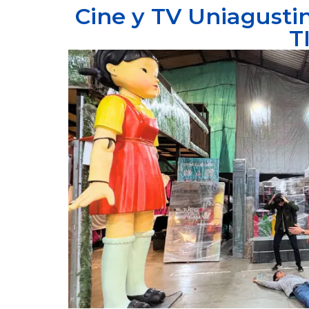
Cine y TV Uniagustin
T