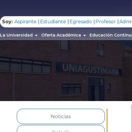
.
Soy:
Aspirante
Estudiante
Egresado
Profesor
Admin
La Universidad
Oferta Académica
Educación Continu
Noticias