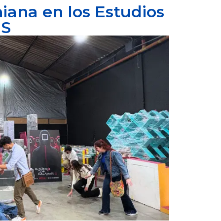
iana en los Estudios
IS