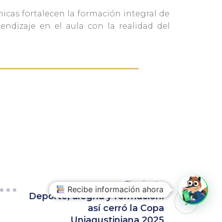
micas fortalecen la formación integral de
rendizaje en el aula con la realidad del
Siguiente
Recibe información ahora
Deporte, alegría y formación:
así cerró la Copa
Uniagustiniana 2025