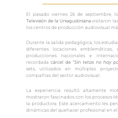
El pasado viernes 26 de septiembre, 
Televisión de la Uniagustiniana
visitaron la
los centros de producción audiovisual m
Durante la salida pedagógica, los estudi
diferentes locaciones emblemáticas,
producciones nacionales e internaci
recordada
cárcel de “
Sin tetas no hay pa
sets, utilizados en múltiples proye
compañías del sector audiovisual.
La experiencia resultó altamente mot
mostraron fascinados con los procesos téc
la productora. Este acercamiento les pe
dinámicas del quehacer profesional en el 