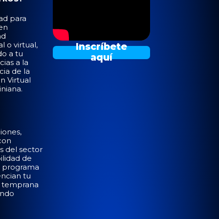
dad para
 en
ad
l o virtual,
Inscríbete
o a tu
aquí
cias a la
ia de la
n Virtual
niana.
ciones,
con
 del sector
bilidad de
e programa
ncian tu
n temprana
undo