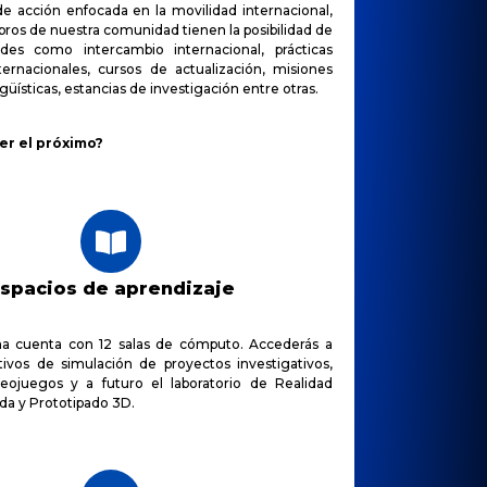
de acción enfocada en la movilidad internacional,
os de nuestra comunidad tienen la posibilidad de
dades como intercambio internacional, prácticas
ternacionales, cursos de actualización, misiones
üísticas, estancias de investigación entre otras.
ser el próximo?
spacios de aprendizaje
na cuenta con 12 salas de cómputo. Accederás a
tivos de simulación de proyectos investigativos,
eojuegos y a futuro el laboratorio de Realidad
da y Prototipado 3D.