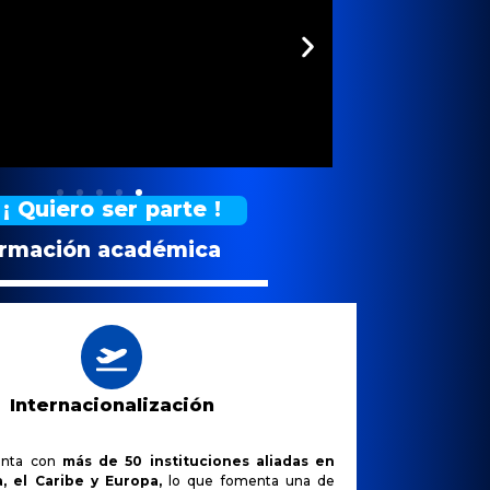
¡ Quiero ser parte !
ormación académica
Internacionalización
enta con
más de 50 instituciones aliadas en
, el Caribe y Europa,
lo que fomenta una de