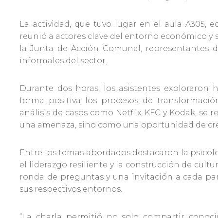
La actividad, que tuvo lugar en el aula A305, 
reunió a actores clave del entorno económico y s
la Junta de Acción Comunal, representantes de
informales del sector.
Durante dos horas, los asistentes exploraron 
forma positiva los procesos de transformación
análisis de casos como Netflix, KFC y Kodak, se 
una amenaza, sino como una oportunidad de cr
Entre los temas abordados destacaron la psicol
el liderazgo resiliente y la construcción de cul
ronda de preguntas y una invitación a cada par
sus respectivos entornos.
“La charla permitió no solo compartir conoc