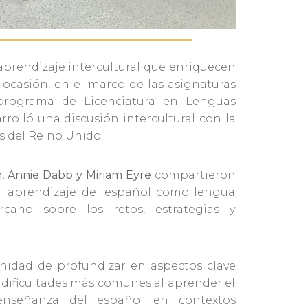
rendizaje intercultural que enriquecen
 ocasión, en el marco de las asignaturas
l programa de Licenciatura en Lenguas
arrolló una discusión intercultural con la
s del Reino Unido.
, Annie Dabb y Miriam Eyre
compartieron
el aprendizaje del español como lengua
rcano sobre los retos, estrategias y
unidad de profundizar en aspectos clave
 dificultades más comunes al aprender el
enseñanza del español en contextos