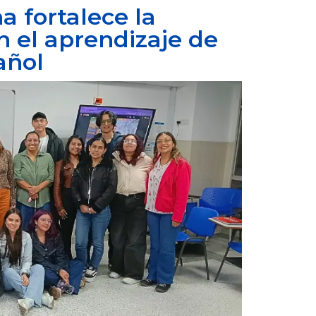
a fortalece la
n el aprendizaje de
añol