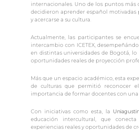
internacionales. Uno de los puntos más 
decidieron aprender español motivadas p
y acercarse a su cultura.
Actualmente, las participantes se en
intercambio con ICETEX, desempeñándos
en distintas universidades de Bogotá, lo 
oportunidades reales de proyección profe
Más que un espacio académico, esta exp
de culturas que permitió reconocer e
importancia de formar docentes con una v
Con iniciativas como esta, la
Uniagusti
educación intercultural, que conect
experiencias reales y oportunidades de c