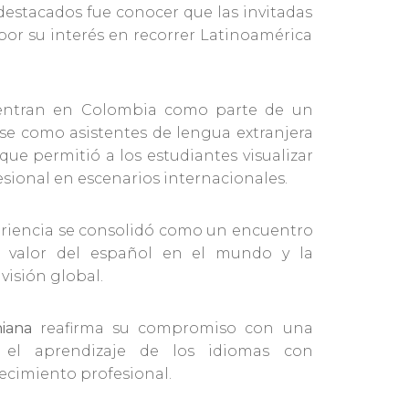
destacados fue conocer que las invitadas
or su interés en recorrer Latinoamérica
cuentran en Colombia como parte de un
e como asistentes de lengua extranjera
que permitió a los estudiantes visualizar
sional en escenarios internacionales.
eriencia se consolidó como un encuentro
l valor del español en el mundo y la
isión global.
niana
reafirma su compromiso con una
a el aprendizaje de los idiomas con
recimiento profesional.