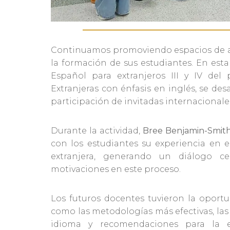
Continuamos promoviendo espacios de ap
la formación de sus estudiantes. En esta
Español para extranjeros III y IV de
Extranjeras con énfasis en inglés, se des
participación de invitadas internacionale
Durante la actividad,
Bree Benjamin-Smith
con los estudiantes su experiencia en 
extranjera, generando un diálogo ce
motivaciones en este proceso.
Los futuros docentes tuvieron la oport
como las metodologías más efectivas, las
idioma y recomendaciones para la 