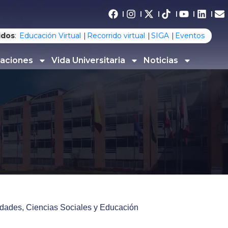
idos
:
Educación Virtual
Recorrido virtual
SIGA
Eventos
gaciones
Vida Universitaria
Noticias
dades, Ciencias Sociales y Educación