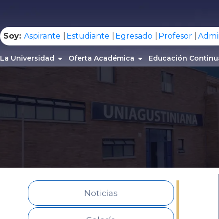
.
Soy:
Aspirante
Estudiante
Egresado
Profesor
Admin
La Universidad
Oferta Académica
Educación Continu
Noticias