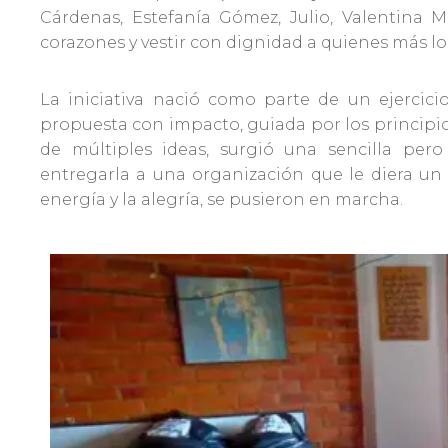
Cárdenas, Estefanía Gómez, Julio, Valentina Me
corazones y vestir con dignidad a quienes más lo
La iniciativa nació como parte de un ejercic
propuesta con impacto, guiada por los principios 
de múltiples ideas, surgió una sencilla per
entregarla a una organización que le diera un 
energía y la alegría, se pusieron en marcha.