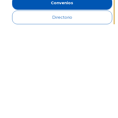
Convenios
Directorio