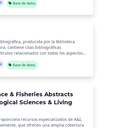
ía
Base de datos
bliográfica, producida por la Biblioteca
ra, contiene citas bibliográficas
rtículos relacionados con todos los aspectos
ampos afines.
ía
Base de datos
ce & Fisheries Abstracts
logical Sciences & Living
roporciona recursos especializados de A&I,
ialmente, que ofrecen una amplia cobertura