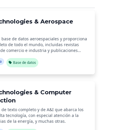
chnologies & Aerospace
a base de datos aeroespaciales y proporciona
leto de todo el mundo, incluidas revistas
 de comercio e industria y publicaciones
ía
Base de datos
chnologies & Computer
ction
 de texto completo y de A&I que abarca los
ta tecnología, con especial atención a la
cias de la energía, y muchas otras.