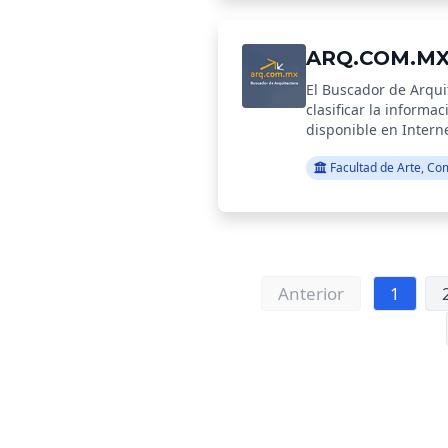
ARQ.COM.M
El Buscador de Arquit
clasificar la informa
disponible en Intern
información.
Facultad de Arte, Co
Anterior
1