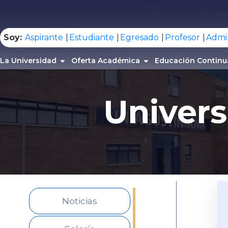
.
Soy:
Aspirante
Estudiante
Egresado
Profesor
Admin
La Universidad
Oferta Académica
Educación Continu
Univers
Noticias