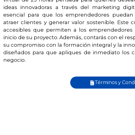
ideas innovadoras a través del marketing digi
esencial para que los emprendedores puedan p
atraer clientes y generar valor sostenible. Este
accesibles que permiten a los emprendedores di
inicio de su proyecto. Además, contarás con el res
su compromiso con la formación integral y la inn
diseñados para que apliques de inmediato los c
negocio.
Términos y Cond