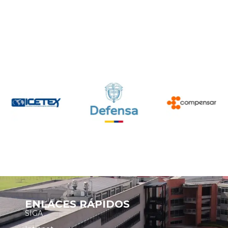
ENLACES RÁPIDOS
SIGA