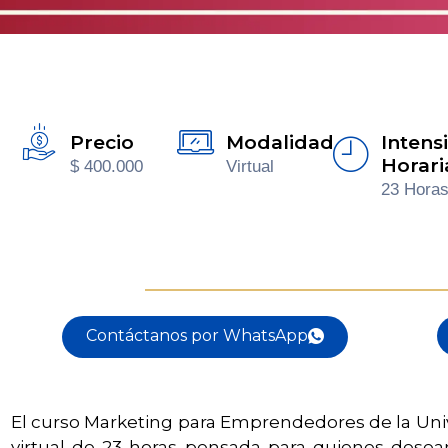
Precio
Modalidad
Intens
Horari
$ 400.000
Virtual
23 Hora
Contáctanos por WhatsApp
El curso Marketing para Emprendedores de la Uni
virtual de 23 horas pensada para quienes desean