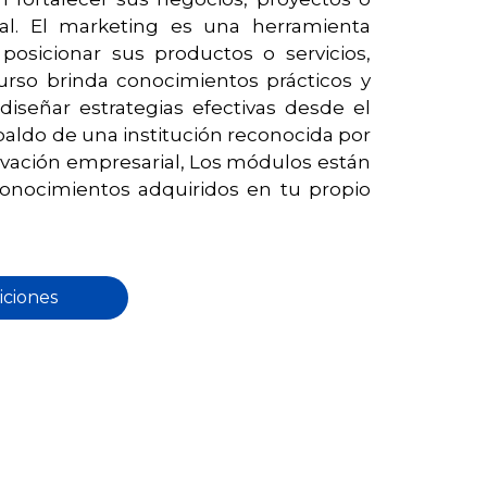
tal. El marketing es una herramienta
osicionar sus productos o servicios,
 curso brinda conocimientos prácticos y
señar estrategias efectivas desde el
paldo de una institución reconocida por
ovación empresarial, Los módulos están
onocimientos adquiridos en tu propio
iciones