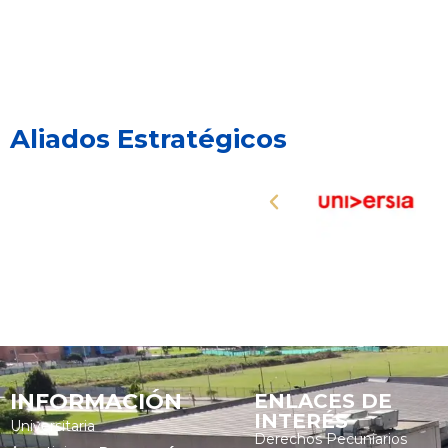
Aliados Estratégicos
INFORMACIÓN
ENLACES DE
INTERÉS
Universitaria
Derechos Pecuniarios