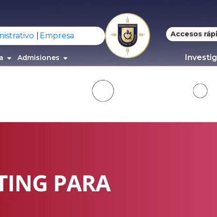
Accesos ráp
istrativo
Empresa
Investi
a
Admisiones