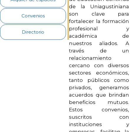
de la Uniagustiniana
Admisiones
son clave para
Convenios
fortalecer la formación
Investigaciones
profesional y
Directorio
académica de
Vida
nuestros aliados. A
Universitaria
través de un
relacionamiento
cercano con diversos
Noticias
sectores económicos,
tanto públicos como
privados, generamos
acuerdos que brindan
beneficios mutuos.
Estos convenios,
suscritos con
instituciones y
empresas, facilitan la