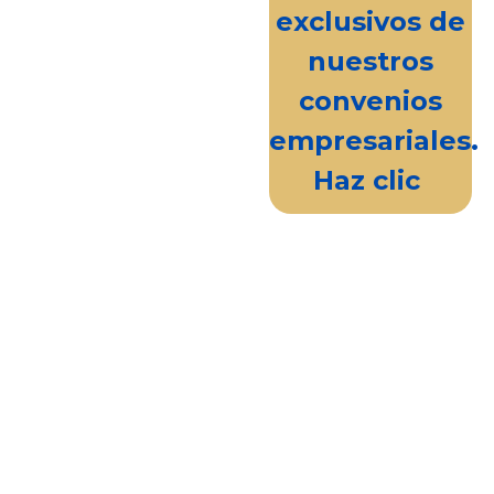
exclusivos de
nuestros
convenios
empresariales.
Haz clic