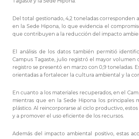
Tagaste
y la
Sede Hipona
.
Del total gestionado,
4,2 toneladas corresponden 
en la Sede Hipona
, lo que evidencia el compromis
que contribuyen a la reducción del impacto ambien
El análisis de los datos también permitió identi
Campus Tagaste
, julio registró el mayor volumen
registro se presentó en marzo con
0,9 toneladas
. 
orientadas a fortalecer la cultura ambiental y la co
En cuanto a los materiales recuperados, en el
Cam
mientras que en la
Sede Hipona
los principales
plástico
. Al reincorporarse al ciclo productivo, es
y a promover el uso eficiente de los recursos.
Además del impacto ambiental positivo, estas ac