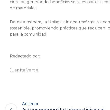
circular
, generando beneficios sociales para las 
de materiales.
De esta manera, la
Uniagustiniana
reafirma su co
sostenible, promoviendo prácticas que reducen lo
para la comunidad.
Redactado por:
Juanita Vergel
Anterior
Así conmemoró la Uniagustiniana el