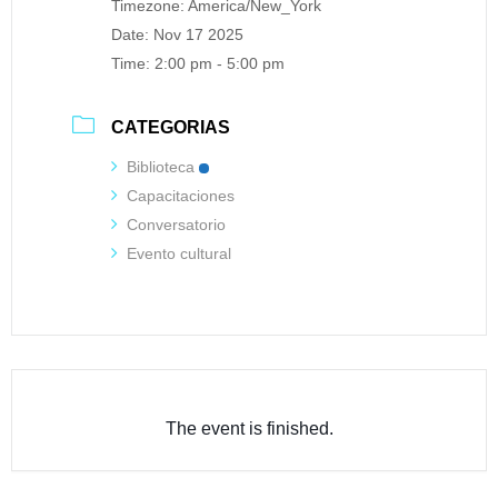
Timezone:
America/New_York
Date:
Nov 17 2025
Time:
2:00 pm - 5:00 pm
CATEGORIAS
Biblioteca
Capacitaciones
Conversatorio
Evento cultural
The event is finished.