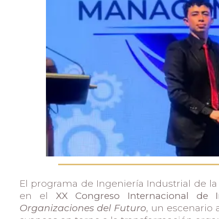
Admisiones
Investigaciones
Vida
Universitaria
Noticias
El programa de Ingeniería Industrial de l
en el
XX Congreso Internacional de I
Organizaciones del Futuro
, un escenario 