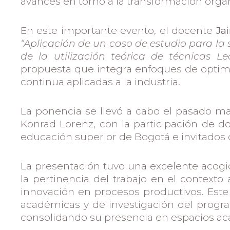
avances en torno a la transformación orga
En este importante evento, el docente
Ja
“Aplicación de un caso de estudio para la
de la utilización teórica de técnicas L
propuesta que integra enfoques de optim
continua aplicadas a la industria.
La ponencia se llevó a cabo el pasado mar
Konrad Lorenz, con la participación de do
educación superior de Bogotá e invitados d
La presentación tuvo una excelente acogid
la pertinencia del trabajo en el contexto 
innovación en procesos productivos. Este r
académicas y de investigación del program
consolidando su presencia en espacios aca