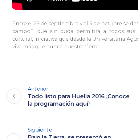
Entre el 25 de septiembre y el 5 de octubre se d
campo¨, que sin duda permitirá a todos sus a
cultural, iniciativa que desde la Universitaria 
viva más que nunca nuestra tierra.
Anterior
Todo listo para Huella 2016 ¡Conoce
la programación aquí!
Siguiente
Bajo la Tierra, se presentó en