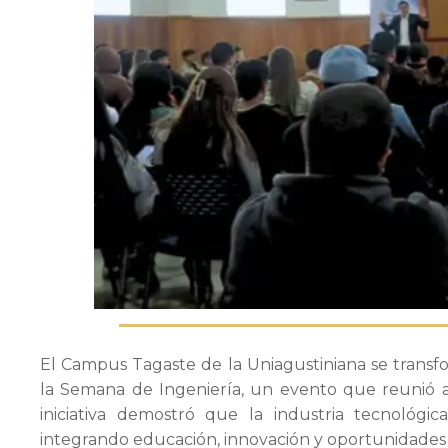
Admisiones
Investigaciones
Vida
Universitaria
Noticias
El Campus Tagaste de la Uniagustiniana se transf
la Semana de Ingeniería, un evento que reunió a 
iniciativa demostró que la industria tecnológi
integrando educación, innovación y oportunidades