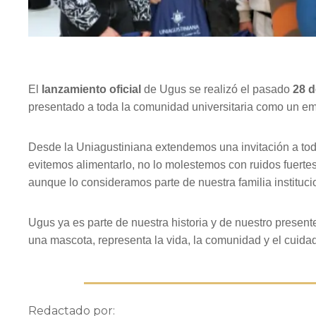
El
lanzamiento oficial
de Ugus se realizó el pasado
28 d
presentado a toda la comunidad universitaria como un em
Desde la Uniagustiniana extendemos una invitación a to
evitemos alimentarlo, no lo molestemos con ruidos fuertes
aunque lo consideramos parte de nuestra familia instituci
Ugus ya es parte de nuestra historia y de nuestro presen
una mascota, representa la vida, la comunidad y el cuid
Redactado por: