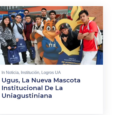
In
Noticia
‚
Institución
‚
Logros UA
Ugus, La Nueva Mascota
Institucional De La
Uniagustiniana