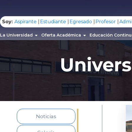
.
Soy:
Aspirante
Estudiante
Egresado
Profesor
Admin
La Universidad
Oferta Académica
Educación Continu
Univers
Noticias