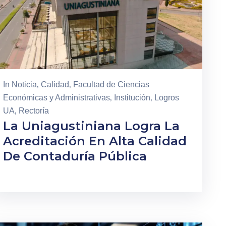
In
Noticia
‚
Calidad
‚
Facultad de Ciencias
Económicas y Administrativas
‚
Institución
‚
Logros
UA
‚
Rectoría
La Uniagustiniana Logra La
Acreditación En Alta Calidad
De Contaduría Pública