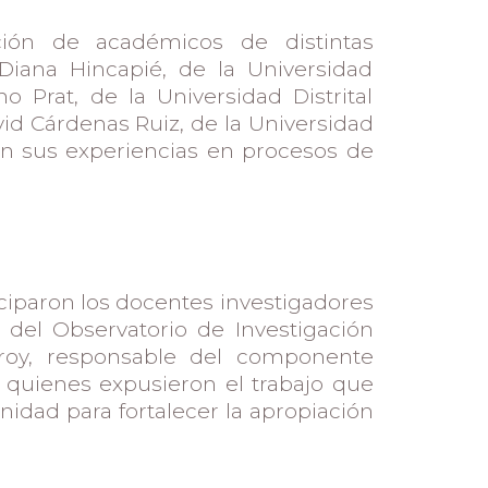
ción de académicos de distintas
s Diana Hincapié, de la Universidad
 Prat, de la Universidad Distrital
vid Cárdenas Ruiz, de la Universidad
n sus experiencias en procesos de
iciparon los docentes investigadores
r del Observatorio de Investigación
nroy, responsable del componente
o, quienes expusieron el trabajo que
nidad para fortalecer la apropiación