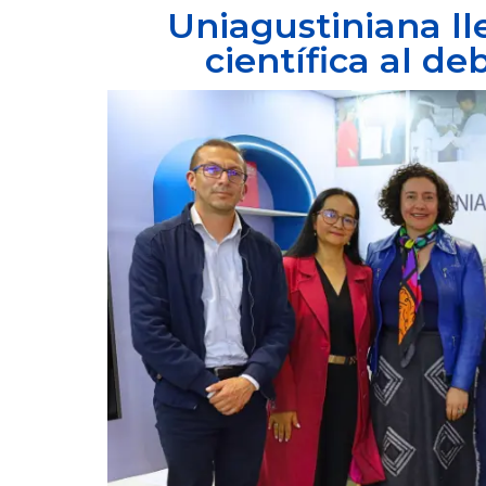
Uniagustiniana ll
científica al de