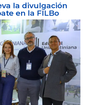
eva la divulgación
bate en la FILBo