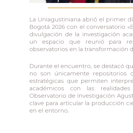
La Uniagustiniana abrió el primer dí
Bogotá 2026 con el conversatorio «
divulgación de la investigación ac
un espacio que reunió para ref
observatorios en la transformación d
Durante el encuentro, se destacó qu
no son únicamente repositorios d
estratégicas que permiten interpret
académicos con las realidades 
Observatorio de Investigación Agus
clave para articular la producción ci
en el entorno.