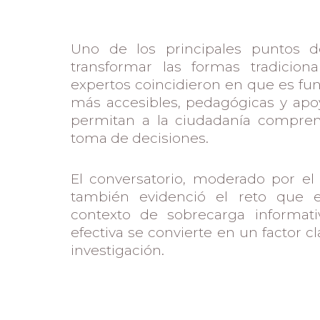
Uno de los principales puntos d
transformar las formas tradiciona
expertos coincidieron en que es fu
más accesibles, pedagógicas y apoy
permitan a la ciudadanía comprend
toma de decisiones.
El conversatorio, moderado por el
también evidenció el reto que e
contexto de sobrecarga informa
efectiva se convierte en un factor c
investigación.