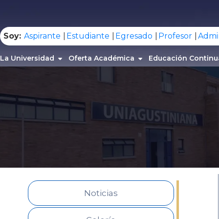
.
Soy:
Aspirante
Estudiante
Egresado
Profesor
Admin
La Universidad
Oferta Académica
Educación Continu
Noticias