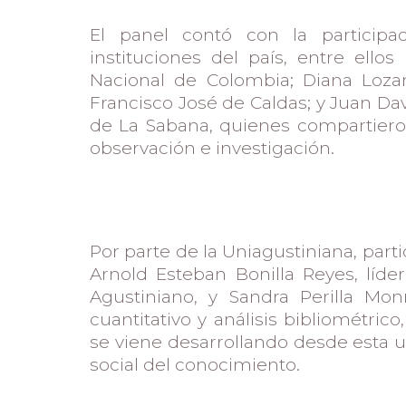
El panel contó con la participa
instituciones del país, entre ello
Nacional de Colombia; Diana Lozano
Francisco José de Caldas; y Juan Da
de La Sabana, quienes compartiero
observación e investigación.
Por parte de la Uniagustiniana, part
Arnold Esteban Bonilla Reyes, líde
Agustiniano, y Sandra Perilla Mo
cuantitativo y análisis bibliométric
se viene desarrollando desde esta u
social del conocimiento.