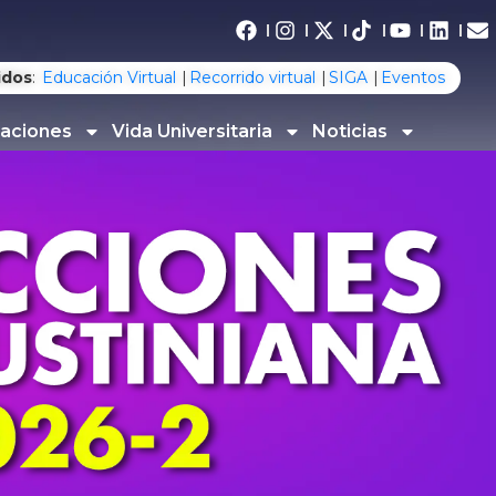
idos
:
Educación Virtual
Recorrido virtual
SIGA
Eventos
gaciones
Vida Universitaria
Noticias