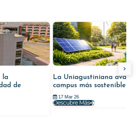
La Uniagustiniana avanza hacia un
campus más sostenible
17 Mar 26
Descubre Más