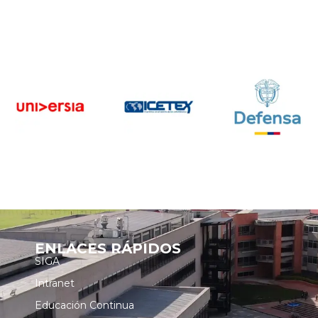
ENLACES RÁPIDOS
SIGA
Intranet
Educación Continua