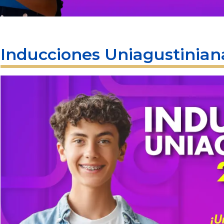
Inducciones Uniagustinian