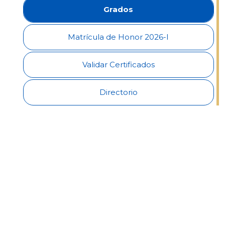
Grados
Admisiones
Matrícula de Honor 2026-I
Investigaciones
Validar Certificados
Vida
Universitaria
Directorio
Noticias