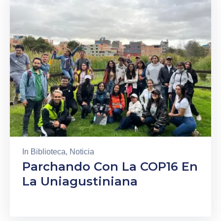
In
Biblioteca
‚
Noticia
Parchando Con La COP16 En
La Uniagustiniana