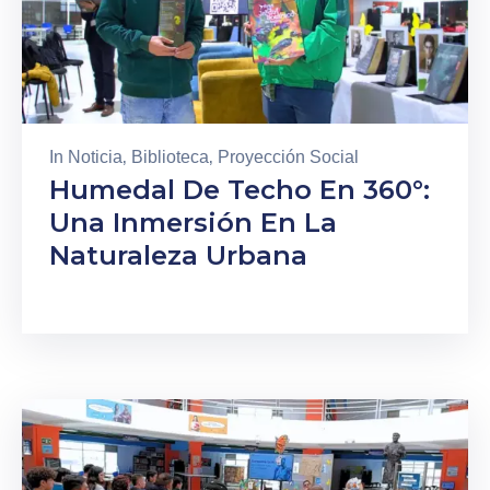
In
Noticia
‚
Biblioteca
‚
Proyección Social
Humedal De Techo En 360°:
Una Inmersión En La
Naturaleza Urbana